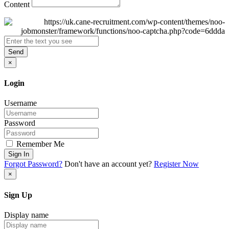
Content
Send
×
Login
Username
Password
Remember Me
Sign In
Forgot Password?
Don't have an account yet?
Register Now
×
Sign Up
Display name