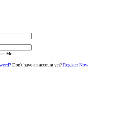
er Me
sword?
Don't have an account yet?
Register Now