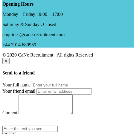
Opening Hours
Monday – Friday : 9:00 – 17:00
Saturday & Sunday : Closed
enquiries@cane-recruitment.com
+44 7914 680959
© 2020 CaNe Recruitment . All rights Reserved
×
Send to a friend
Your full name
Your friend email
Content