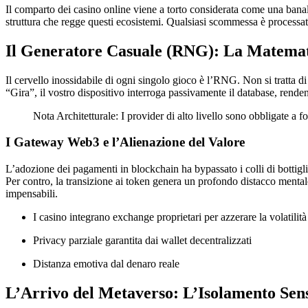
Il comparto dei casino online viene a torto considerata come una banale
struttura che regge questi ecosistemi. Qualsiasi scommessa è processata 
Il Generatore Casuale (RNG): La Matemat
Il cervello inossidabile di ogni singolo gioco è l’RNG. Non si tratta d
“Gira”, il vostro dispositivo interroga passivamente il database, rende
Nota Architetturale: I provider di alto livello sono obbligate a 
I Gateway Web3 e l’Alienazione del Valore
L’adozione dei pagamenti in blockchain ha bypassato i colli di bottigl
Per contro, la transizione ai token genera un profondo distacco mentale.
impensabili.
I casino integrano exchange proprietari per azzerare la volatilità
Privacy parziale garantita dai wallet decentralizzati
Distanza emotiva dal denaro reale
L’Arrivo del Metaverso: L’Isolamento Sen