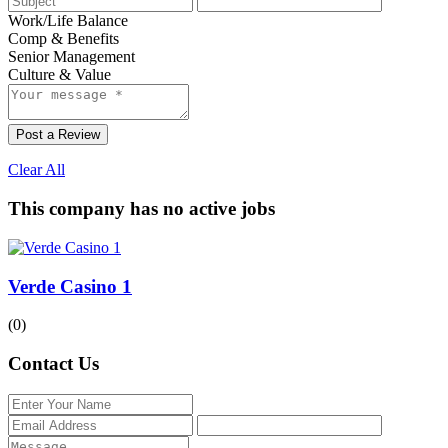
Work/Life Balance
Comp & Benefits
Senior Management
Culture & Value
Post a Review
Clear All
This company has no active jobs
Verde Casino 1
(0)
Contact Us