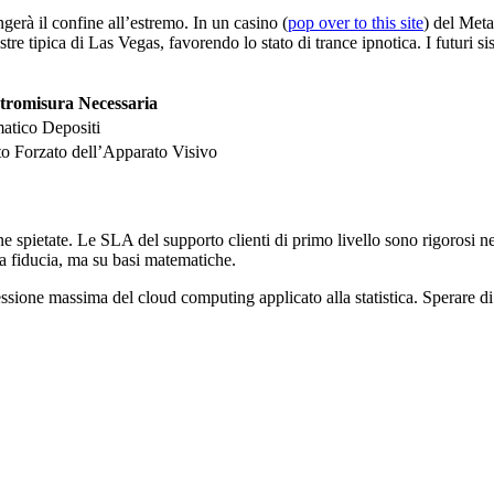
ngerà il confine all’estremo. In un casino (
pop over to this site
) del Meta
stre tipica di Las Vegas, favorendo lo stato di trance ipnotica. I futuri 
tromisura Necessaria
atico Depositi
o Forzato dell’Apparato Visivo
e spietate. Le SLA del supporto clienti di primo livello sono rigorosi ne
lla fiducia, ma su basi matematiche.
ione massima del cloud computing applicato alla statistica. Sperare di in