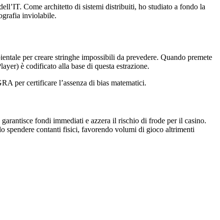
l’IT. Come architetto di sistemi distribuiti, ho studiato a fondo la
ografia inviolabile.
ambientale per creare stringhe impossibili da prevedere. Quando premete
ayer) è codificato alla base di questa estrazione.
GRA per certificare l’assenza di bias matematici.
rantisce fondi immediati e azzera il rischio di frode per il casino.
llo spendere contanti fisici, favorendo volumi di gioco altrimenti