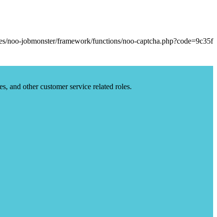
es, and other customer service related roles.