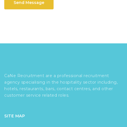
Send Message
CaNe Recruitment are a professional recruitment
agency specialising in the hospitality sector including,
hotels, restaurants, bars, contact centres, and other
customer service related roles.
SITE MAP