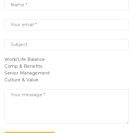
Work/Life Balance
Comp & Benefits
Senior Management
Culture & Value