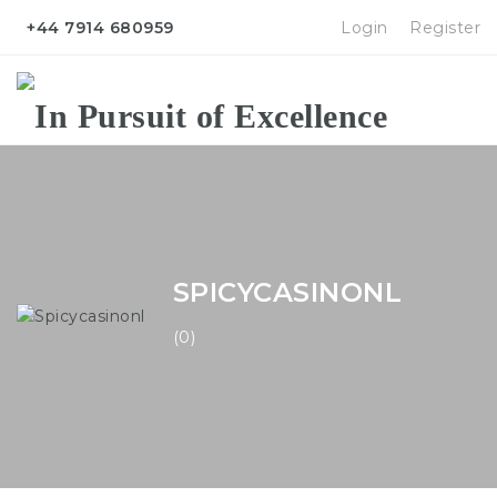
+44 7914 680959
Login
Register
Na
SPICYCASINONL
(0)