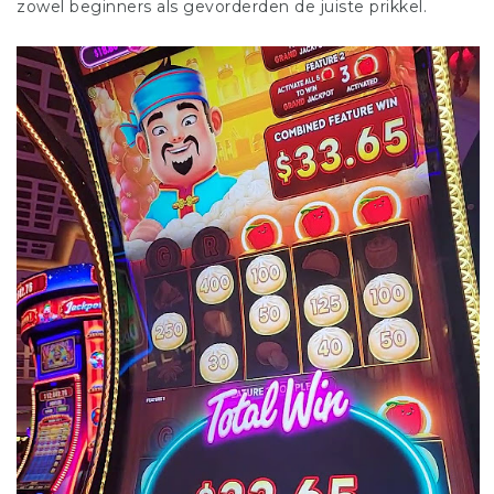
zowel beginners als gevorderden de juiste prikkel.