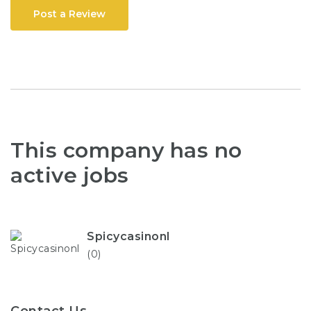
Post a Review
This company has no
active jobs
Spicycasinonl
(0)
Contact Us