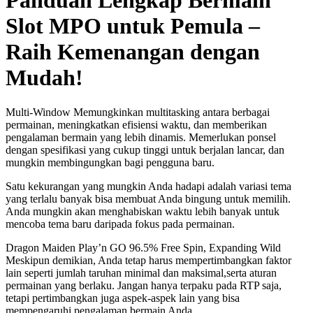
Panduan Lengkap Bermain
Slot MPO untuk Pemula –
Raih Kemenangan dengan
Mudah!
Multi-Window Memungkinkan multitasking antara berbagai
permainan, meningkatkan efisiensi waktu, dan memberikan
pengalaman bermain yang lebih dinamis. Memerlukan ponsel
dengan spesifikasi yang cukup tinggi untuk berjalan lancar, dan
mungkin membingungkan bagi pengguna baru.
Satu kekurangan yang mungkin Anda hadapi adalah variasi tema
yang terlalu banyak bisa membuat Anda bingung untuk memilih.
Anda mungkin akan menghabiskan waktu lebih banyak untuk
mencoba tema baru daripada fokus pada permainan.
Dragon Maiden Play’n GO 96.5% Free Spin, Expanding Wild
Meskipun demikian, Anda tetap harus mempertimbangkan faktor
lain seperti jumlah taruhan minimal dan maksimal,serta aturan
permainan yang berlaku. Jangan hanya terpaku pada RTP saja,
tetapi pertimbangkan juga aspek-aspek lain yang bisa
mempengaruhi pengalaman bermain Anda