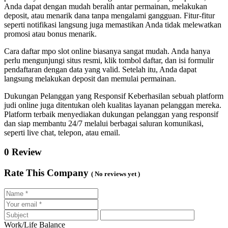
Anda dapat dengan mudah beralih antar permainan, melakukan
deposit, atau menarik dana tanpa mengalami gangguan. Fitur-fitur
seperti notifikasi langsung juga memastikan Anda tidak melewatkan
promosi atau bonus menarik.
Cara daftar mpo slot online biasanya sangat mudah. Anda hanya
perlu mengunjungi situs resmi, klik tombol daftar, dan isi formulir
pendaftaran dengan data yang valid. Setelah itu, Anda dapat
langsung melakukan deposit dan memulai permainan.
Dukungan Pelanggan yang Responsif Keberhasilan sebuah platform
judi online juga ditentukan oleh kualitas layanan pelanggan mereka.
Platform terbaik menyediakan dukungan pelanggan yang responsif
dan siap membantu 24/7 melalui berbagai saluran komunikasi,
seperti live chat, telepon, atau email.
0 Review
Rate This Company
( No reviews yet )
Work/Life Balance