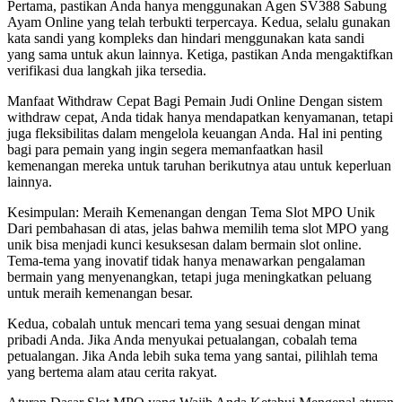
Pertama, pastikan Anda hanya menggunakan Agen SV388 Sabung
Ayam Online yang telah terbukti terpercaya. Kedua, selalu gunakan
kata sandi yang kompleks dan hindari menggunakan kata sandi
yang sama untuk akun lainnya. Ketiga, pastikan Anda mengaktifkan
verifikasi dua langkah jika tersedia.
Manfaat Withdraw Cepat Bagi Pemain Judi Online Dengan sistem
withdraw cepat, Anda tidak hanya mendapatkan kenyamanan, tetapi
juga fleksibilitas dalam mengelola keuangan Anda. Hal ini penting
bagi para pemain yang ingin segera memanfaatkan hasil
kemenangan mereka untuk taruhan berikutnya atau untuk keperluan
lainnya.
Kesimpulan: Meraih Kemenangan dengan Tema Slot MPO Unik
Dari pembahasan di atas, jelas bahwa memilih tema slot MPO yang
unik bisa menjadi kunci kesuksesan dalam bermain slot online.
Tema-tema yang inovatif tidak hanya menawarkan pengalaman
bermain yang menyenangkan, tetapi juga meningkatkan peluang
untuk meraih kemenangan besar.
Kedua, cobalah untuk mencari tema yang sesuai dengan minat
pribadi Anda. Jika Anda menyukai petualangan, cobalah tema
petualangan. Jika Anda lebih suka tema yang santai, pilihlah tema
yang bertema alam atau cerita rakyat.