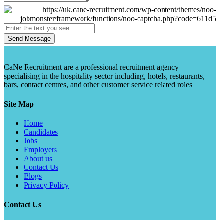
Send Message
CaNe Recruitment are a professional recruitment agency
specialising in the hospitality sector including, hotels, restaurants,
bars, contact centres, and other customer service related roles.
Site Map
Home
Candidates
Jobs
Employers
About us
Contact Us
Blogs
Privacy Policy
Contact Us