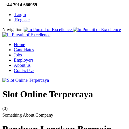
+44 7914 680959
Login
Register
Navigation
Home
Candidates
Jobs
Employers
About us
Contact Us
Slot Online Terpercaya
(0)
Something About Company