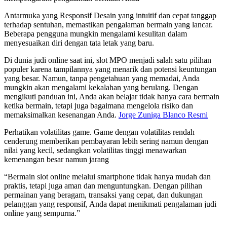
Antarmuka yang Responsif Desain yang intuitif dan cepat tanggap
terhadap sentuhan, memastikan pengalaman bermain yang lancar.
Beberapa pengguna mungkin mengalami kesulitan dalam
menyesuaikan diri dengan tata letak yang baru.
Di dunia judi online saat ini, slot MPO menjadi salah satu pilihan
populer karena tampilannya yang menarik dan potensi keuntungan
yang besar. Namun, tanpa pengetahuan yang memadai, Anda
mungkin akan mengalami kekalahan yang berulang. Dengan
mengikuti panduan ini, Anda akan belajar tidak hanya cara bermain
ketika bermain, tetapi juga bagaimana mengelola risiko dan
memaksimalkan kesenangan Anda.
Jorge Zuniga Blanco Resmi
Perhatikan volatilitas game. Game dengan volatilitas rendah
cenderung memberikan pembayaran lebih sering namun dengan
nilai yang kecil, sedangkan volatilitas tinggi menawarkan
kemenangan besar namun jarang
“Bermain slot online melalui smartphone tidak hanya mudah dan
praktis, tetapi juga aman dan menguntungkan. Dengan pilihan
permainan yang beragam, transaksi yang cepat, dan dukungan
pelanggan yang responsif, Anda dapat menikmati pengalaman judi
online yang sempurna.”