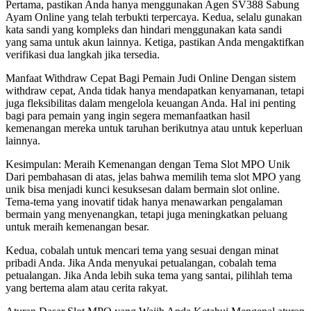
Pertama, pastikan Anda hanya menggunakan Agen SV388 Sabung
Ayam Online yang telah terbukti terpercaya. Kedua, selalu gunakan
kata sandi yang kompleks dan hindari menggunakan kata sandi
yang sama untuk akun lainnya. Ketiga, pastikan Anda mengaktifkan
verifikasi dua langkah jika tersedia.
Manfaat Withdraw Cepat Bagi Pemain Judi Online Dengan sistem
withdraw cepat, Anda tidak hanya mendapatkan kenyamanan, tetapi
juga fleksibilitas dalam mengelola keuangan Anda. Hal ini penting
bagi para pemain yang ingin segera memanfaatkan hasil
kemenangan mereka untuk taruhan berikutnya atau untuk keperluan
lainnya.
Kesimpulan: Meraih Kemenangan dengan Tema Slot MPO Unik
Dari pembahasan di atas, jelas bahwa memilih tema slot MPO yang
unik bisa menjadi kunci kesuksesan dalam bermain slot online.
Tema-tema yang inovatif tidak hanya menawarkan pengalaman
bermain yang menyenangkan, tetapi juga meningkatkan peluang
untuk meraih kemenangan besar.
Kedua, cobalah untuk mencari tema yang sesuai dengan minat
pribadi Anda. Jika Anda menyukai petualangan, cobalah tema
petualangan. Jika Anda lebih suka tema yang santai, pilihlah tema
yang bertema alam atau cerita rakyat.