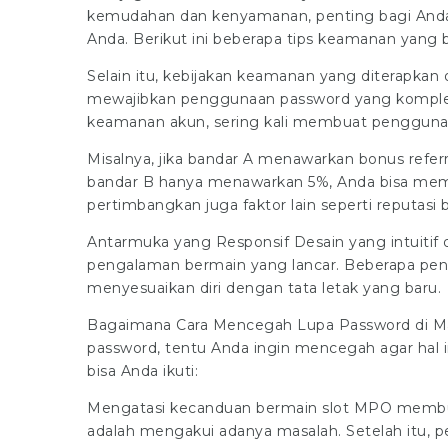
kemudahan dan kenyamanan, penting bagi And
Anda. Berikut ini beberapa tips keamanan yang bi
Selain itu, kebijakan keamanan yang diterapkan 
mewajibkan penggunaan password yang kompleks
keamanan akun, sering kali membuat pengguna
Misalnya, jika bandar A menawarkan bonus refe
bandar B hanya menawarkan 5%, Anda bisa mem
pertimbangkan juga faktor lain seperti reputasi 
Antarmuka yang Responsif Desain yang intuitif
pengalaman bermain yang lancar. Beberapa pe
menyesuaikan diri dengan tata letak yang baru.
Bagaimana Cara Mencegah Lupa Password di Mas
password, tentu Anda ingin mencegah agar hal in
bisa Anda ikuti:
Mengatasi kecanduan bermain slot MPO membut
adalah mengakui adanya masalah. Setelah itu, 