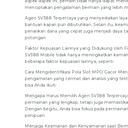
aspek-aspek ini, pemain tidak hanya dapat men
menciptakan pengalaman bermain yang lebih 
Agen SV388 Terpercaya yang menyediakan lay
bantuan kapan pun dibutuhkan. Selain itu, keama
penarikan dana yang cepat juga menjadi daya tari
potongan
Faktor Kepuasan Lainnya yang Didukung oleh Fit
SV388 Mobile tidak hanya meningkatkan kemamp
beberapa faktor kepuasan lainnya, seperti:
Cara Mengidentifikasi Pola Slot MPO Gacor Men
pengamatan yang cermat dan analisis yang telit
bisa Anda ikuti:
Mengapa Harus Memilih Agen SV388 Terpercay
permainan yang lengkap, tetapi juga memastika
Dengan begitu, Anda bisa fokus pada permainan
penipuan.
Menjaga Keamanan dan Kenyamanan saat Berma