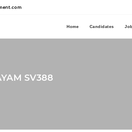
tment.com
Home
Candidates
Jo
YAM SV388