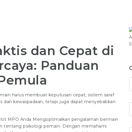
aktis dan Cepat di
rcaya: Panduan
 Pemula
pemain harus membuat keputusan cepat, sistem saraf
kus dan kewaspadaan, tetapi juga dapat menyebabkan
Slot MPO Anda Mengoptimalkan pengalaman bermain
tentang psikologi pemain. Dengan memahami