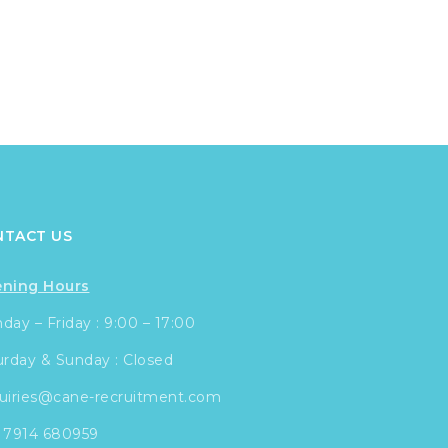
NTACT US
ning Hours
ay – Friday : 9:00 – 17:00
urday & Sunday : Closed
uiries@cane-recruitment.com
 7914 680959