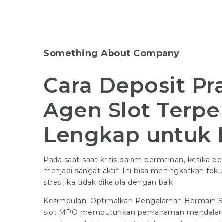
Something About Company
Cara Deposit Pr
Agen Slot Terpe
Lengkap untuk
Pada saat-saat kritis dalam permainan, ketika 
menjadi sangat aktif. Ini bisa meningkatkan fo
stres jika tidak dikelola dengan baik.
Kesimpulan: Optimalkan Pengalaman Bermain 
slot MPO membutuhkan pemahaman mendalam 