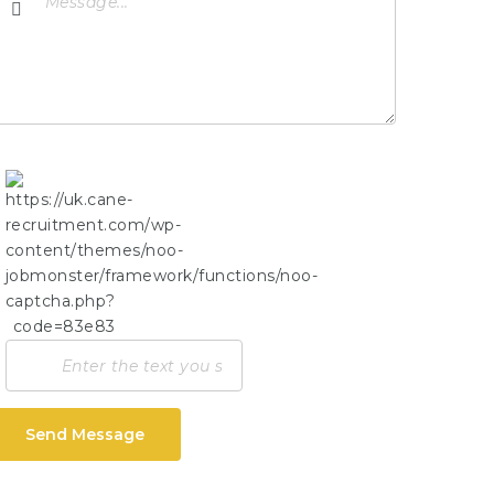
Send Message