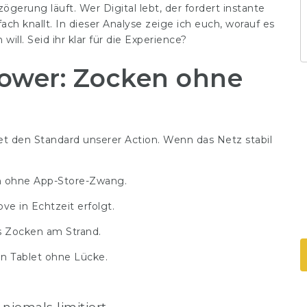
ögerung läuft. Wer Digital lebt, der fordert instante
ach knallt. In dieser Analyse zeige ich euch, worauf es
l. Seid ihr klar für die Experience?
ower: Zocken ohne
et den Standard unserer Action. Wenn das Netz stabil
h ohne App-Store-Zwang.
ve in Echtzeit erfolgt.
s Zocken am Strand.
en Tablet ohne Lücke.
 niemals limitiert.