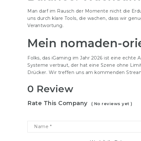
Man darf im Rausch der Momente nicht die Erdun
uns durch klare Tools, die wachen, dass wir genu
Verantwortung.
Mein nomaden-ori
Folks, das iGaming im Jahr 2026 ist eine echte Ac
Systeme vertraut, der hat eine Szene ohne Limit
Drücker. Wir treffen uns am kommenden Stream! 
0 Review
Rate This Company
( No reviews yet )