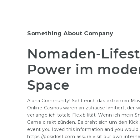
Something About Company
Nomaden-Lifesty
Power im moder
Space
Aloha Community! Seht euch das extremen Move
Online-Casinos wären an zuhause limitiert, der w
verlange ich totale Flexibilität. Wenn ich mei
Game direkt zünden. Es dreht sich um den Kick, 
event you loved this information and you would 
https://posidos1.com
assure visit our own interne