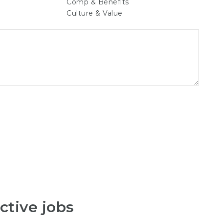
Comp & Benefits
Culture & Value
ctive jobs