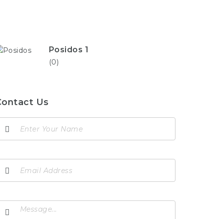
Posidos 1
(0)
Contact Us