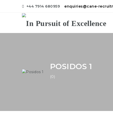
+44 7914 680959
enquiries@cane-recrui
POSIDOS 1
(0)