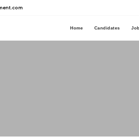
tment.com
Home
Candidates
Jo