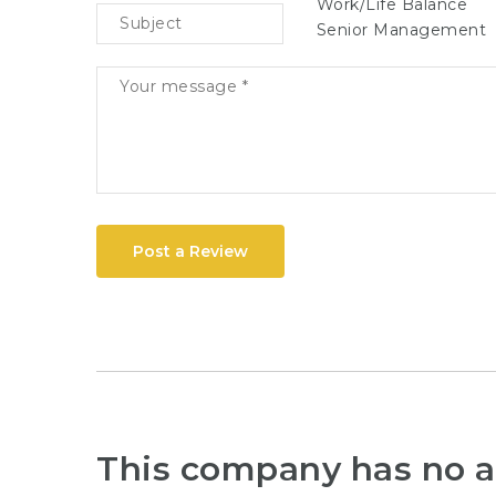
Work/Life Balance
Senior Management
Post a Review
This company has no a