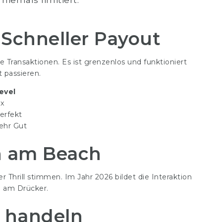
 Schneller Payout
 Transaktionen. Es ist grenzenlos und funktioniert
t passieren.
evel
ix
erfekt
ehr Gut
n am Beach
 Thrill stimmen. Im Jahr 2026 bildet die Interaktion
en am Drücker.
 handeln