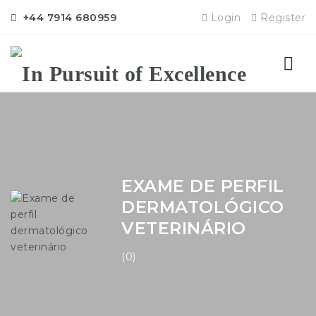
+44 7914 680959
Login
Register
Nav
EXAME DE PERFIL
DERMATOLÓGICO
VETERINÁRIO
(0)