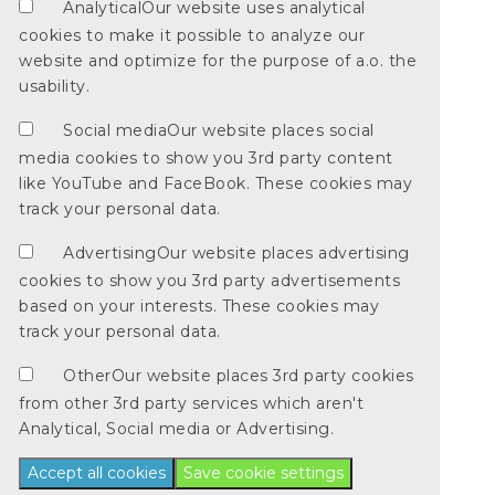
Analytical
Our website uses analytical
cookies to make it possible to analyze our
website and optimize for the purpose of a.o. the
usability.
Social media
Our website places social
media cookies to show you 3rd party content
like YouTube and FaceBook. These cookies may
track your personal data.
Advertising
Our website places advertising
cookies to show you 3rd party advertisements
based on your interests. These cookies may
track your personal data.
Other
Our website places 3rd party cookies
from other 3rd party services which aren't
Analytical, Social media or Advertising.
Accept all cookies
Save cookie settings