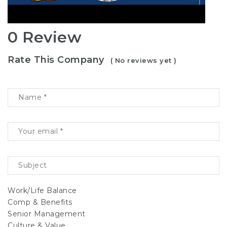
0 Review
Rate This Company
( No reviews yet )
Work/Life Balance
Comp & Benefits
Senior Management
Culture & Value