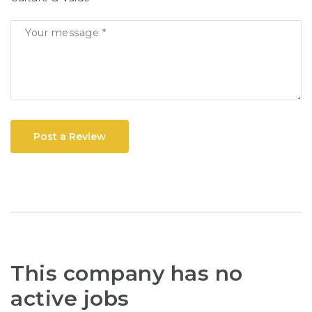
Post a Review
This company has no
active jobs