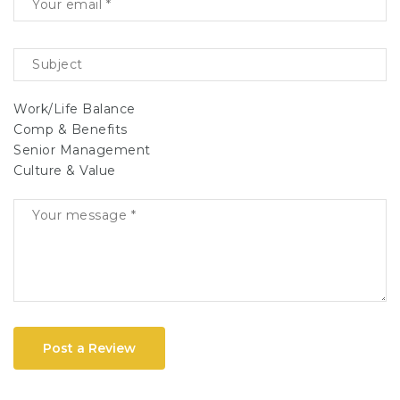
Work/Life Balance
Comp & Benefits
Senior Management
Culture & Value
Post a Review