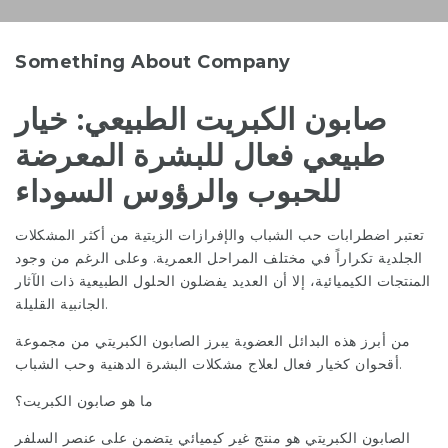
Something About Company
صابون الكبريت الطبيعي: خيار
طبيعي فعال للبشرة المعرضة
للحبوب والرؤوس السوداء
تعتبر اضطرابات حب الشباب والإفرازات الزيتية من أكثر المشكلات
الجلدية تكراراً في مختلف المراحل العمرية. وعلى الرغم من وجود
المنتجات الكيميائية، إلا أن العديد يفضلون الحلول الطبيعية ذات الآثار
الجانبية القليلة.
من أبرز هذه البدائل العضوية يبرز الصابون الكبريتي من مجموعة
أقحوان كخيار فعال لعلاج مشكلات البشرة الدهنية وحب الشباب.
ما هو صابون الكبريت؟
الصابون الكبريتي هو منتج غير كيميائي يتضمن على عنصر السلفر