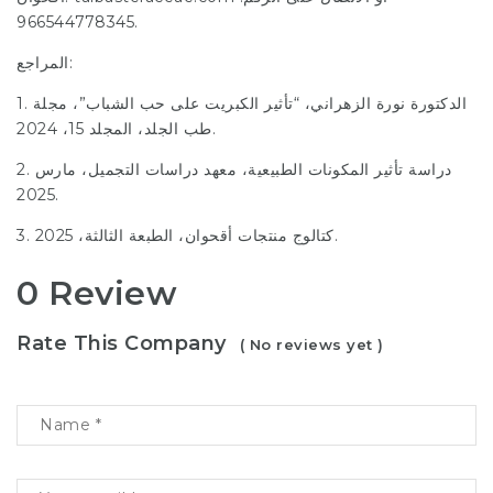
966544778345.
المراجع:
1. الدكتورة نورة الزهراني، “تأثير الكبريت على حب الشباب”، مجلة
طب الجلد، المجلد 15، 2024.
2. دراسة تأثير المكونات الطبيعية، معهد دراسات التجميل، مارس
2025.
3. كتالوج منتجات أقحوان، الطبعة الثالثة، 2025.
0 Review
Rate This Company
( No reviews yet )