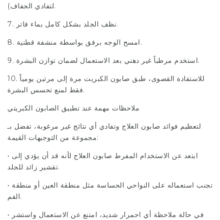
لتفادي الجفاف).
7. نظف الجلد بشكل كامل بماء فاتر.
8. امسح الوجه برفق بواسطة منشفة قطنية.
9. استخدم مرطباً غير دهني بعد الاستعمال لضمان توازن البشرة.
10. للاستفادة القصوى، طبق صابون الكبريت مرة إلى مرتين يومياً
فقط لمنع تحسس البشرة.
ملاحظات مهمة عند تطبيق الصابون الكبريتي
لتعظيم فوائد صابون العلاج وتفادي أي نتائج غير مرغوبة، تفضل بـ
مجموعة من التوجيهات القيمة:
• ابتعد عن الاستخدام المفرط صابون العلاج لأنه قد أن يؤدي إلى
تقشير زائد للجلد.
• تجنب استعماله على النواحي الحساسة مثل منطقة العين أو منطقة
الفم.
• في حالة ملاحظة أي احمرار شديد، امتنع عن الاستعمال واستشر