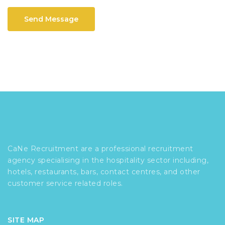
Send Message
CaNe Recruitment are a professional recruitment
agency specialising in the hospitality sector including,
hotels, restaurants, bars, contact centres, and other
customer service related roles.
SITE MAP