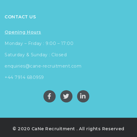
CONTACT US
Opening Hours
Monday – Friday : 9:00 – 17:00
Saturday & Sunday : Closed
enquiries@cane-recruitment.com
+44 7914 680959
© 2020 CaNe Recruitment . All rights Reserved