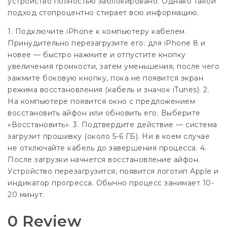
устройство полностью заблокировано. Однако такой
подход стопроцентно стирает всю информацию.
1. Подключите iPhone к компьютеру кабелем.
Принудительно перезагрузите его: для iPhone 8 и
новее — быстро нажмите и отпустите кнопку
увеличения громкости, затем уменьшения, после чего
зажмите боковую кнопку, пока не появится экран
режима восстановления (кабель и значок iTunes). 2.
На компьютере появится окно с предложением
восстановить айфон или обновить его. Выберите
«Восстановить». 3. Подтвердите действие — система
загрузит прошивку (около 5-6 ГБ). Ни в коем случае
не отключайте кабель до завершения процесса. 4.
После загрузки начнется восстановление айфон.
Устройство перезагрузится, появится логотип Apple и
индикатор прогресса. Обычно процесс занимает 10-
20 минут.
0 Review