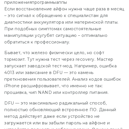
приложенияпрограммыаппы
Если восстановление айфон нужна чаще раза в месяц
– это сигнал к обращению к специалистам для
диагностики аккумулятора или материнской платы.
При подобных симптомах самостоятельные
манипуляции усугубят ситуацию – оптимально
обратиться к профессионалу.
Бывает, что железо физически цело, но софт
тормозит. Тут нужна тест через recovery. Мастер
запускает заводской тест-мод. Например, ошибка
4013 или зависание в DFU — это камень
преткновения пользователей. Анализ кодов ошибок
iPhone расшифровывает, что именно не так:
прошивка, чип NAND или контроллер питания.
DFU — это максимально радикальный способ,
полностью обновляющий встроенное ПО. Данный
метод действует даже если устройство не
загружается или вы забыли пароль на айфоне и