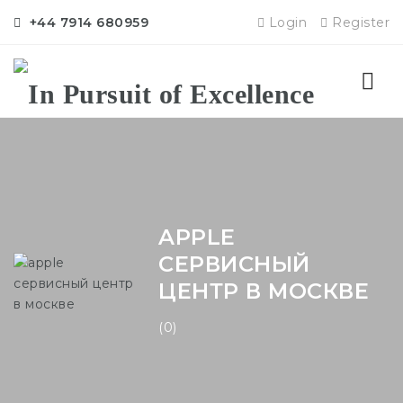
+44 7914 680959
Login
Register
Nav
APPLE
СЕРВИСНЫЙ
ЦЕНТР В МОСКВЕ
(0)