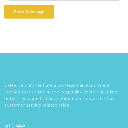
Send Message
CaNe Recruitment are a professional recruitment
agency specialising in the hospitality sector including,
hotels, restaurants, bars, contact centres, and other
customer service related roles.
SITE MAP