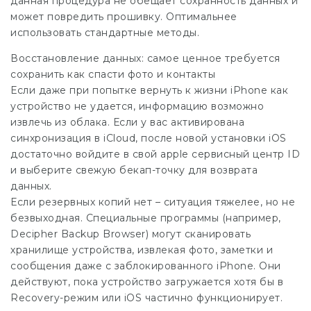
данная процедура не обещает сохранность данных и
может повредить прошивку. Оптимальнее
использовать стандартные методы.
Восстановление данных: самое ценное требуется
сохранить как спасти фото и контакты
Если даже при попытке вернуть к жизни iPhone как
устройство не удается, информацию возможно
извлечь из облака. Если у вас активирована
синхронизация в iCloud, после новой установки iOS
достаточно войдите в свой
apple сервисный центр
ID
и выберите свежую бекап-точку для возврата
данных.
Если резервных копий нет – ситуация тяжелее, но не
безвыходная. Специальные программы (например,
Decipher Backup Browser) могут сканировать
хранилище устройства, извлекая фото, заметки и
сообщения даже с заблокированного iPhone. Они
действуют, пока устройство загружается хотя бы в
Recovery-режим или iOS частично функционирует.