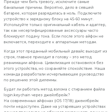
Прежде чем бить тревогу, исключите самые
банальные причины. Вероятно, дело в севшей
батарее, которая разрядилась в ноль. Подключите
устройство к зарядному блоку на 45-60 минут.
Используйте только оригинальный кабель и адаптер,
так как несертифицированные аксессуары часто
блокируют подачу тока. Если после этого айфон не
включается, переходите к аппаратным методам.
Когда этот преданный мобильный девайс выходит из
строя, главное приходит в голову – это метод
реанимации айфона. Цивилизация остановился без
этого устройства, но сохраняйте спокойствие. Наша
команда разработали исчерпывающее руководство
по решению этой дилеммы.
Будет ли работать метод взлома с стиранием файла
login.keychain через джейлбрейк?
На современных айфонах (iOS 17/18) джеилбрейк
почти недоступен. Даже на устаревших устройствах