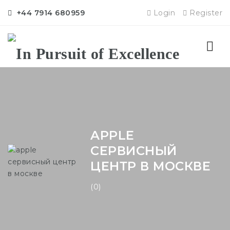
+44 7914 680959
Login
Register
Nav
APPLE
СЕРВИСНЫЙ
ЦЕНТР В МОСКВЕ
(0)