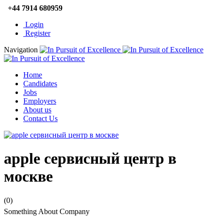
+44 7914 680959
Login
Register
Navigation
Home
Candidates
Jobs
Employers
About us
Contact Us
apple сервисный центр в
москве
(0)
Something About Company