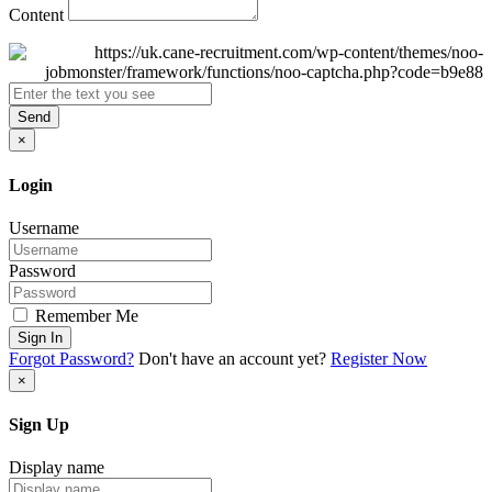
Content
Send
×
Login
Username
Password
Remember Me
Sign In
Forgot Password?
Don't have an account yet?
Register Now
×
Sign Up
Display name