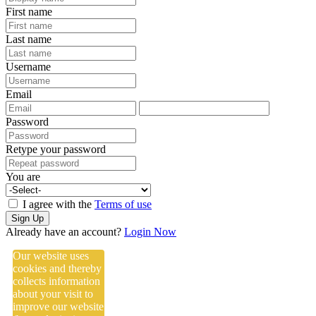
First name
Last name
Username
Email
Password
Retype your password
You are
I agree with the
Terms of use
Sign Up
Already have an account?
Login Now
Our website uses
cookies and thereby
collects information
about your visit to
improve our website