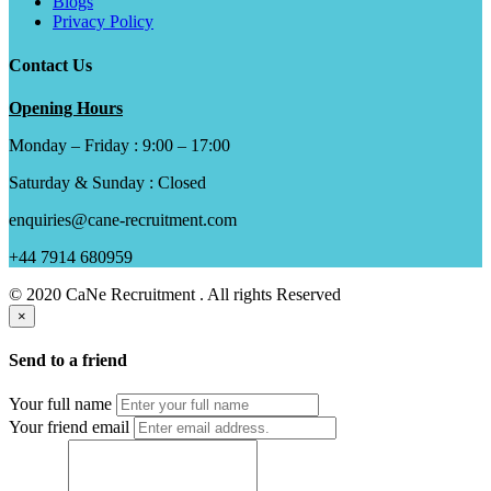
Blogs
Privacy Policy
Contact Us
Opening Hours
Monday – Friday : 9:00 – 17:00
Saturday & Sunday : Closed
enquiries@cane-recruitment.com
+44 7914 680959
© 2020 CaNe Recruitment . All rights Reserved
×
Send to a friend
Your full name
Your friend email