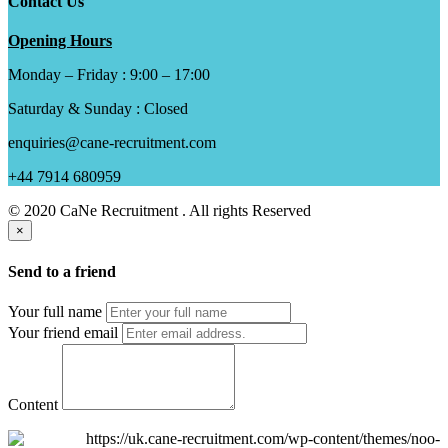
Contact Us
Opening Hours
Monday – Friday : 9:00 – 17:00
Saturday & Sunday : Closed
enquiries@cane-recruitment.com
+44 7914 680959
© 2020 CaNe Recruitment . All rights Reserved
×
Send to a friend
Your full name
Your friend email
Content