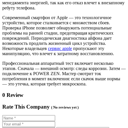
менеджмента энергией, так как его отказ влечет к внезапному
ребуту телефона.
Современный смартфон от Apple — это технологичное
устройство, которое сталкивается с множеством сбоев.
Проверка iPhone позволяет обнаружить потенциальные
проблемы на ранней стадии, предотвращая критических
повреждений. Периодическая диагностика айфона дает
возможность продлить жизненный цикл устройства.
Некоторые владельцев
сервис apple
пропускают эту
манипуляцию, что влечет к затратному восстановлению.
Профессиональная аппаратный тест включает несколько
этапов. Сначала — внешний осмотр: следы коррозии. Затем —
подключение к POWER ZEN. Мастер смотрит ток
потребления в момент включения: если скачок выше нормы
— это утечка, которая требует микроскопа.
0 Review
Rate This Company
( No reviews yet )