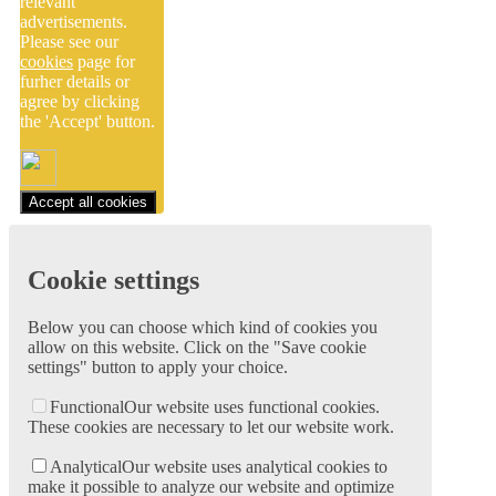
relevant
advertisements.
Please see our
cookies
page for
furher details or
agree by clicking
the 'Accept' button.
Accept all cookies
Cookie settings
Below you can choose which kind of cookies you
allow on this website. Click on the "Save cookie
settings" button to apply your choice.
Functional
Our website uses functional cookies.
These cookies are necessary to let our website work.
Analytical
Our website uses analytical cookies to
make it possible to analyze our website and optimize