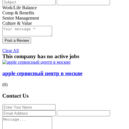
Work/Life Balance
Comp & Benefits
Senior Management
Culture & Value
Post a Review
Clear All
This company has no active jobs
apple сервисный центр в москве
(0)
Contact Us