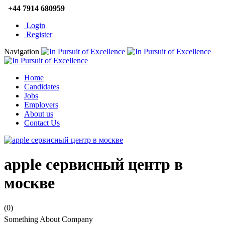
+44 7914 680959
Login
Register
Navigation
Home
Candidates
Jobs
Employers
About us
Contact Us
apple сервисный центр в
москве
(0)
Something About Company