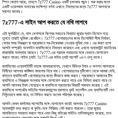
স্পিন বোনাস আছে, তাহলে 7z777 Casino একটি চমৎকার পছন্দ। শুরু করার মতো
একটি ওয়েলকাম অফারের সংক্ষিপ্ত বর্ণনা এখানে: নিবন্ধনের জন্য 7z777 আপনাকে
স্বাগত জানায়।
7z777-এ সাইন আপ করতে যে নথি লাগবে
এটা সুপরিচিত যে, লাস ভেগাসকে বিশ্বের সবচেয়ে বিখ্যাত জুয়ার স্থান হিসেবে গড়ে
তুলতে তারাই ভূমিকা রেখেছিল। 7z777 খেলোয়াড়দের জন্য ডিপোজিট সীমা নির্ধারণ,
খেলার সময় নিয়ন্ত্রণ বা প্রয়োজনে স্ব-নিষেধাজ্ঞা নেওয়ার সুবিধা দেয়। এর কারণ হলো
আপনি সম্প্রতি অনলাইন ক্যাসিনোতে নিবন্ধন করেছেন এবং এখনো অ্যাকাউন্ট যাচাইয়ের
মাঝামাঝি অবস্থায় আছেন। 7z777-এর গ্রাহক সহায়তার সঙ্গে যেভাবে যোগাযোগ
করতে পারেন: লাইভ চ্যাট: 7z777-এর লাইভ চ্যাট সাপোর্ট ২৪/৭ চালু থাকে।
ক্যাসিনোর ওয়েবসাইটটি সহজে ব্যবহারযোগ্য, যেখানে বিভিন্ন ট্যাব ও অপশন আপনাকে
নির্বিঘ্নে আপনার কাঙ্ক্ষিত জায়গায় নিয়ে যায়। খেলোয়াড়দের দৃষ্টিকোণ থেকে আমরা দেখি,
বাস্তবে ক্যাসিনোটি খেলোয়াড়দের জন্য কীভাবে কাজ করবে। প্রয়োজনে আমাদের টিম
ক্যাসিনো ও নিয়ন্ত্রক সংস্থার সঙ্গে যোগাযোগ করতে পারে এবং নিশ্চিত করতে পারে যে
আপনি আপনার টাকা পেয়েছেন বা ক্যাসিনো প্রতারণার বিষয়টি সমাধান করেছে। এই
ক্যাসিনো অপারেটর সাইটের পারফরম্যান্সের ব্যাপারে খুবই যত্নশীল এবং ক্যাসিনোটি যেন
নিখুঁতভাবে কাজ করে, তা নিশ্চিত করতে অনেক পরিশ্রম করেছে।
আপনি কেবল কাস্টমার সাপোর্টের সঙ্গে যোগাযোগ করেই আপনার 7z777 Casino
অ্যাকাউন্ট বন্ধ করতে বা কুলিং-অফ পিরিয়ড সেট করতে পারবেন। তারা জুয়ার
আসক্তিতে সহায়তা করতে পারে এমন কিছু বাইরের সাইটও তালিকাভুক্ত করেছে, তবে
দুঃখজনকভাবে সেগুলোর সঙ্গে সরাসরি লিংক নেই।