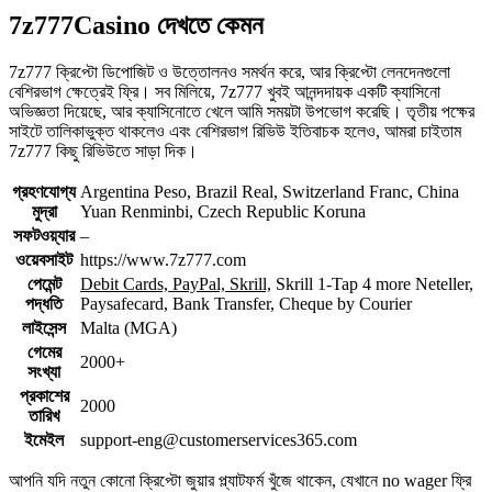
7z777Casino দেখতে কেমন
7z777 ক্রিপ্টো ডিপোজিট ও উত্তোলনও সমর্থন করে, আর ক্রিপ্টো লেনদেনগুলো
বেশিরভাগ ক্ষেত্রেই ফ্রি। সব মিলিয়ে, 7z777 খুবই আনন্দদায়ক একটি ক্যাসিনো
অভিজ্ঞতা দিয়েছে, আর ক্যাসিনোতে খেলে আমি সময়টা উপভোগ করেছি। তৃতীয় পক্ষের
সাইটে তালিকাভুক্ত থাকলেও এবং বেশিরভাগ রিভিউ ইতিবাচক হলেও, আমরা চাইতাম
7z777 কিছু রিভিউতে সাড়া দিক।
গ্রহণযোগ্য
Argentina Peso, Brazil Real, Switzerland Franc, China
মুদ্রা
Yuan Renminbi, Czech Republic Koruna
সফটওয়্যার
–
ওয়েবসাইট
https://www.7z777.com
পেমেন্ট
Debit Cards, PayPal, Skrill,
Skrill 1-Tap 4 more Neteller,
পদ্ধতি
Paysafecard, Bank Transfer, Cheque by Courier
লাইসেন্স
Malta (MGA)
গেমের
2000+
সংখ্যা
প্রকাশের
2000
তারিখ
ইমেইল
support-eng@customerservices365.com
আপনি যদি নতুন কোনো ক্রিপ্টো জুয়ার প্ল্যাটফর্ম খুঁজে থাকেন, যেখানে no wager ফ্রি