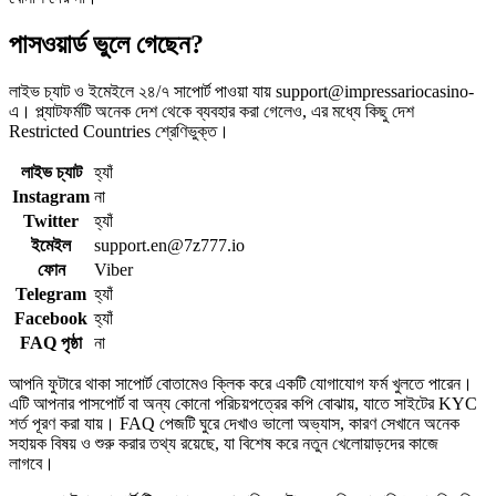
পাসওয়ার্ড ভুলে গেছেন?
লাইভ চ্যাট ও ইমেইলে ২৪/৭ সাপোর্ট পাওয়া যায় support@impressariocasino-
এ। প্ল্যাটফর্মটি অনেক দেশ থেকে ব্যবহার করা গেলেও, এর মধ্যে কিছু দেশ
Restricted Countries শ্রেণিভুক্ত।
লাইভ চ্যাট
হ্যাঁ
Instagram
না
Twitter
হ্যাঁ
ইমেইল
support.en@7z777.io
ফোন
Viber
Telegram
হ্যাঁ
Facebook
হ্যাঁ
FAQ পৃষ্ঠা
না
আপনি ফুটারে থাকা সাপোর্ট বোতামেও ক্লিক করে একটি যোগাযোগ ফর্ম খুলতে পারেন।
এটি আপনার পাসপোর্ট বা অন্য কোনো পরিচয়পত্রের কপি বোঝায়, যাতে সাইটের KYC
শর্ত পূরণ করা যায়। FAQ পেজটি ঘুরে দেখাও ভালো অভ্যাস, কারণ সেখানে অনেক
সহায়ক বিষয় ও শুরু করার তথ্য রয়েছে, যা বিশেষ করে নতুন খেলোয়াড়দের কাজে
লাগবে।