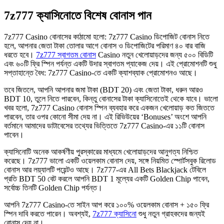
7z777 ক্যাসিনোতে বিশেষ বোনাস পান
7z777 Casino বোনাসের কাঠামো হলো: 7z777 Casino ডিপোজিট বোনাস নিতে
হলে, আপনার জেতা টাকা তোলার আগে বোনাস ও ডিপোজিটের পরিমাণ ৪০ বার বাজি
ধরতে হবে।
7z777 স্বাগতম বোনাস
Casino নতুন খেলোয়াড়দের জন্য ৫০০ বিডিটি
এবং ৬০টি ফ্রি স্পিন পর্যন্ত একটি উদার স্বাগতম প্যাকেজ দেয়। এই প্রোমোশনটি শুধু
সপ্তাহান্তে বৈধ: 7z777 Casino-তে একটি ক্যাশব্যাক প্রোমোশনও আছে।
তবে জিতলে, আপনি আপনার জমা টাকা (BDT 20) এবং জেতা টাকা, ধরুন আরও
BDT 10, তুলে নিতে পারবেন, কিন্তু বোনাসের টাকা ক্যাসিনোতেই থেকে যাবে। ভালো
খবর হলো, 7z777 Casino বোনাস স্পিন ব্যবহার করে একজন খেলোয়াড় কত জিততে
পারবেন, তার ওপর কোনো সীমা দেয় না। এই রিভিউয়ের ‘Bonuses’ অংশে আপনি
বর্তমানে আমাদের ডাটাবেসের তথ্যের ভিত্তিতে 7z777 Casino-এর ১১টি বোনাস
পাবেন।
ক্যাসিনোটি অনেক আকর্ষণীয় পুরস্কারের মাধ্যমে খেলোয়াড়দের আনুগত্য নিশ্চিত
করেছে। 7z777 ভালো একটি ওয়েলকাম বোনাস দেয়, সঙ্গে নিয়মিত স্পোর্টসবুক রিলোড
বোনাস আর লয়্যালটি পয়েন্টও আছে। 7z777-এর All Bets Blackjack টেবিলে
প্রতি BDT 50 বেট করলে আপনি BDT 1 মূল্যের একটি Golden Chip পাবেন,
সর্বোচ্চ তিনটি Golden Chip পর্যন্ত।
আপনি 7z777 Casino-তে সাইন আপ করে ১০০% ওয়েলকাম বোনাস + ১৫০ ফ্রি
স্পিন দাবি করতে পারেন। অবশ্যই,
7z777 ক্যাসিনো
শুধু নতুন গ্রাহকদের জন্যই
বোনাস দেয় না।