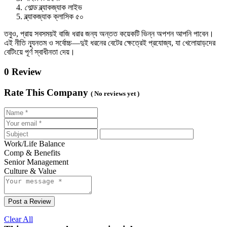
গোল্ড
ব্ল্যাকজ্যাক লাইভ
ব্ল্যাকজ্যাক ক্লাসিক ৫০
তবুও, প্রায় সবসময়ই বাজি ধরার জন্য অন্তত কয়েকটি ভিন্ন অপশন আপনি পাবেন।
এই নীতি ন্যূনতম ও সর্বোচ্চ—দুই ধরনের বেটের ক্ষেত্রেই প্রযোজ্য, যা খেলোয়াড়দের
বেটিংয়ে পূর্ণ স্বাধীনতা দেয়।
0 Review
Rate This Company
( No reviews yet )
Work/Life Balance
Comp & Benefits
Senior Management
Culture & Value
Post a Review
Clear All