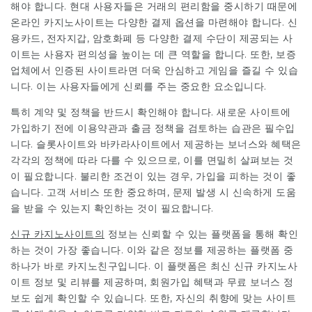
해야 합니다. 현대 사용자들은 거래의 편리함을 중시하기 때문에
온라인 카지노사이트는 다양한 결제 옵션을 마련해야 합니다. 신
용카드, 전자지갑, 암호화폐 등 다양한 결제 수단이 제공되는 사
이트는 사용자 편의성을 높이는 데 큰 역할을 합니다. 또한, 보증
업체에서 인증된 사이트라면 더욱 안심하고 게임을 즐길 수 있습
니다. 이는 사용자들에게 신뢰를 주는 중요한 요소입니다.
특히 계약 및 정책을 반드시 확인해야 합니다. 새로운 사이트에
가입하기 전에 이용약관과 출금 정책을 검토하는 습관은 필수입
니다. 슬롯사이트와 바카라사이트에서 제공하는 보너스와 혜택은
각각의 정책에 따라 다를 수 있으므로, 이를 면밀히 살펴보는 것
이 필요합니다. 불리한 조건이 있는 경우, 가입을 피하는 것이 좋
습니다. 고객 서비스 또한 중요하며, 문제 발생 시 신속하게 도움
을 받을 수 있는지 확인하는 것이 필요합니다.
신규 카지노사이트의
정보는 신뢰할 수 있는 플랫폼을 통해 확인
하는 것이 가장 좋습니다. 이와 같은 정보를 제공하는 플랫폼 중
하나가 바로
카지노친구
입니다. 이 플랫폼은 최신 신규 카지노사
이트 정보 및 리뷰를 제공하며, 회원가입 혜택과 무료 보너스 정
보도 쉽게 확인할 수 있습니다. 또한, 자신의 취향에 맞는 사이트