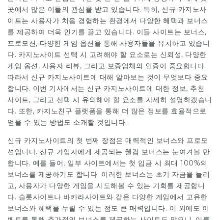
곳에서 많은 이들의 관심을 받고 있습니다. 특히, 신규 카지노사
이트는 사용자가 처음 경험하는 환경에서 다양한 혜택과 보너스
를 제공하여 더욱 인기를 끌고 있습니다. 이들 사이트는 보너스,
프로모션, 다양한 게임 옵션을 통해 사용자들을 유치하고 있습니
다. 카지노사이트 선택 시 고려해야 할 요소로는 신뢰성, 다양한
게임 옵션, 사용자 리뷰, 그리고 보증업체의 인증이 중요합니다.
따라서 신규 카지노사이트에 대해 알아보는 것이 무엇보다 중요
합니다. 이번 기사에서는 신규 카지노사이트에 대한 정보, 추천
사이트, 그리고 선택 시 유의해야 할 요소를 자세히 설명하겠습니
다. 또한, 카지노친구 플랫폼을 통해 더 많은 정보를 효율적으로
얻을 수 있는 방법도 소개할 것입니다.
신규 카지노사이트의 첫 번째 장점은 매력적인 보너스와 프로모
션입니다. 신규 가입자에게 제공되는 웰컴 보너스는 눈여겨볼 만
합니다. 예를 들어, 일부 사이트에서는 첫 입금 시 최대 100%의
보너스를 제공하기도 합니다. 이러한 보너스는 초기 자금을 늘리
고, 사용자가 다양한 게임을 시도해볼 수 있는 기회를 제공합니
다. 슬롯사이트나 바카라사이트와 같은 다양한 게임에서 고유한
보너스와 혜택을 누릴 수 있는 점도 큰 매력입니다. 이 외에도 이
벤트를 통해 추가적인 보너스를 제공하는 사이트도 많으니, 이를