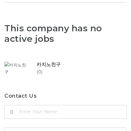
This company has no
active jobs
카지노친구
(0)
Contact Us