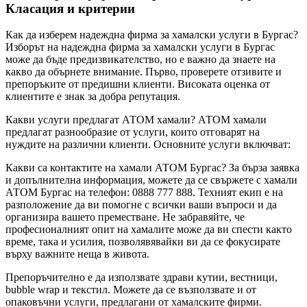
Класация и критерии
Как да изберем надеждна фирма за хамалски услуги в Бургас?
Изборът на надеждна фирма за хамалски услуги в Бургас
може да бъде предизвикателство, но е важно да знаете на
какво да обърнете внимание. Първо, проверете отзивите и
препоръките от предишни клиенти. Високата оценка от
клиентите е знак за добра репутация.
Какви услуги предлагат АТОМ хамали? АТОМ хамали
предлагат разнообразие от услуги, които отговарят на
нуждите на различни клиенти. Основните услуги включват:
Какви са контактите на хамали АТОМ Бургас? За бърза заявка
и допълнителна информация, можете да се свържете с хамали
АТОМ Бургас на телефон: 0888 777 888. Техният екип е на
разположение да ви помогне с всички ваши въпроси и да
организира вашето преместване. Не забравяйте, че
професионалният опит на хамалите може да ви спести както
време, така и усилия, позволявявайки ви да се фокусирате
върху важните неща в живота.
Препоръчително е да използвате здрави кутии, вестници,
bubble wrap и текстил. Можете да се възползвате и от
опаковъчни услуги, предлагани от хамалските фирми.