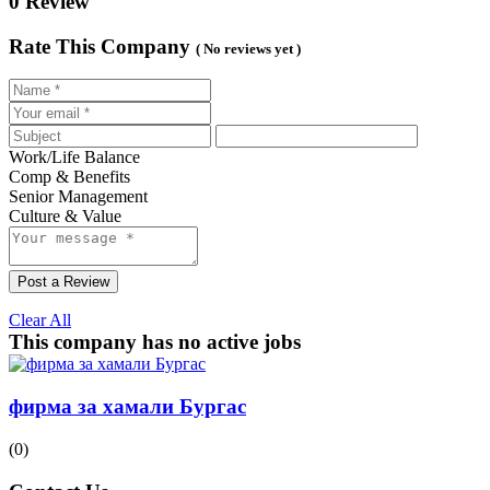
0 Review
Rate This Company
( No reviews yet )
Work/Life Balance
Comp & Benefits
Senior Management
Culture & Value
Post a Review
Clear All
This company has no active jobs
фирма за хамали Бургас
(0)