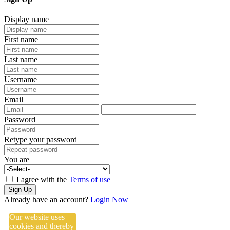
Display name
First name
Last name
Username
Email
Password
Retype your password
You are
I agree with the
Terms of use
Sign Up
Already have an account?
Login Now
Our website uses
cookies and thereby