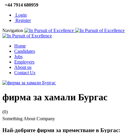
+44 7914 680959
Login
Register
Navigation
Home
Candidates
Jobs
Employers
About us
Contact Us
фирма за хамали Бургас
(0)
Something About Company
Най-добрите фирми за преместване в Бургас: