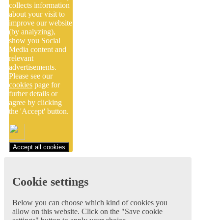
collects information
about your visit to
improve our website
(by analyzing),
show you Social
Media content and
relevant
advertisements.
Please see our
cookies
page for
furher details or
agree by clicking
the 'Accept' button.
Accept all cookies
Cookie settings
Below you can choose which kind of cookies you
allow on this website. Click on the "Save cookie