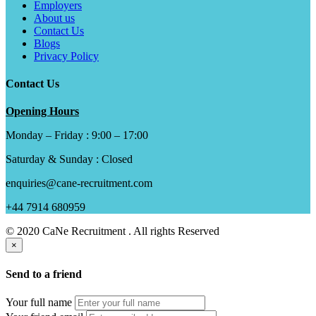
Employers
About us
Contact Us
Blogs
Privacy Policy
Contact Us
Opening Hours
Monday – Friday : 9:00 – 17:00
Saturday & Sunday : Closed
enquiries@cane-recruitment.com
+44 7914 680959
© 2020 CaNe Recruitment . All rights Reserved
×
Send to a friend
Your full name