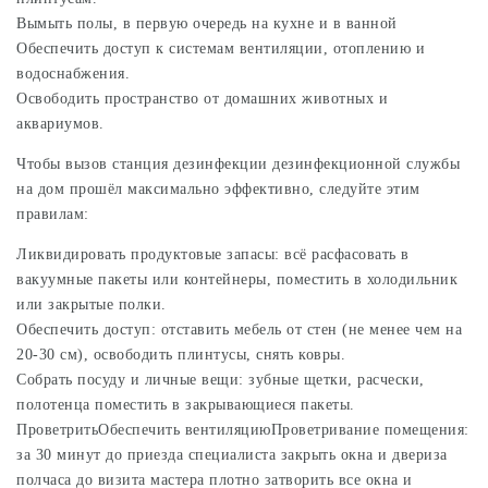
Вымыть полы, в первую очередь на кухне и в ванной
Обеспечить доступ к системам вентиляции, отоплению и
водоснабжения.
Освободить пространство от домашних животных и
аквариумов.
Чтобы вызов станция дезинфекции дезинфекционной службы
на дом прошёл максимально эффективно, следуйте этим
правилам:
Ликвидировать продуктовые запасы: всё расфасовать в
вакуумные пакеты или контейнеры, поместить в холодильник
или закрытые полки.
Обеспечить доступ: отставить мебель от стен (не менее чем на
20-30 см), освободить плинтусы, снять ковры.
Собрать посуду и личные вещи: зубные щетки, расчески,
полотенца поместить в закрывающиеся пакеты.
ПроветритьОбеспечить вентиляциюПроветривание помещения:
за 30 минут до приезда специалиста закрыть окна и двериза
полчаса до визита мастера плотно затворить все окна и