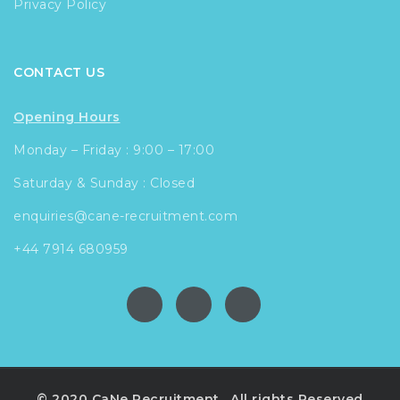
Privacy Policy
CONTACT US
Opening Hours
Monday – Friday : 9:00 – 17:00
Saturday & Sunday : Closed
enquiries@cane-recruitment.com
+44 7914 680959
© 2020 CaNe Recruitment . All rights Reserved