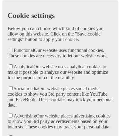
Cookie settings
Below you can choose which kind of cookies you
allow on this website. Click on the "Save cookie
settings" button to apply your choice.
Functional
Our website uses functional cookies.
These cookies are necessary to let our website work.
Analytical
Our website uses analytical cookies to
make it possible to analyze our website and optimize
for the purpose of a.o. the usability.
Social media
Our website places social media
cookies to show you 3rd party content like YouTube
and FaceBook. These cookies may track your personal
data.
Advertising
Our website places advertising cookies
to show you 3rd party advertisements based on your
interests. These cookies may track your personal data.