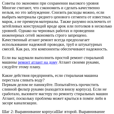
Советы по экономии при сохранении высокого уровня
Многие считают, что сэкономить и сделать качественно
нельзя, но это заблуждение. Снизить расходы можно, если
выбрать материалы среднего ценового сегмента от известных
марок, а не премиум-материалы. Также разумно исключить от
затейливых конструкций вроде арок или потолков в несколько
уровней. Однако на черновых работах и проведении
инженерных сетей экономить строго запрещено.
Качественный атлант ремонт всегда предполагает
использование надежной проводки, труб и штукатурных
смесей. Как раз, эти компоненты обеспечивают надежность.
Если вы задумали выполнить простой ремонт стиральной
машины
ремонт атлант на дому
Атлант своими руками,
следуйте этому плану.
Какие действия предпринять, если стиральная машина
перестала сливать воду?
Первым делом не паникуйте. Попытайтесь прочистить
сливной фильтр руками (находится внизу корпуса). Если не
сработало, вызовите мастеру по ремонту стиральных машин
Атлант, поскольку проблема может крыться в помпе либо в
засоре канализации.
Шаг 2: Выравнивание корпусаШаг второй. Выравнивание