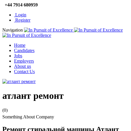
+44 7914 680959
Login
Register
Navigation
Home
Candidates
Jobs
Employers
About us
Contact Us
атлант ремонт
(0)
Something About Company
Ремонт стиральной машины Атлант