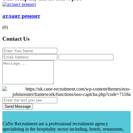
атлант ремонт
(0)
Contact Us
Send Message
CaNe Recruitment are a professional recruitment agency
specialising in the hospitality sector including, hotels, restaurants,