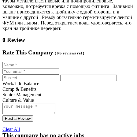
трубы металлопластиковые или полипропиленовые,
возможно, потребуется врезка с помощью фитинга . Заливной
шланг присоединяется к тройнику с одной стороны и к
машине с другой . Резьбу обязательно герметизируйте лентой
ФУМ или льном . Перед открытием воды удостоверьтесь, что
кран на тройнике перекрыт.
0 Review
Rate This Company
( No reviews yet )
Work/Life Balance
Comp & Benefits
Senior Management
Culture & Value
Post a Review
Clear All
This company has no active jobs