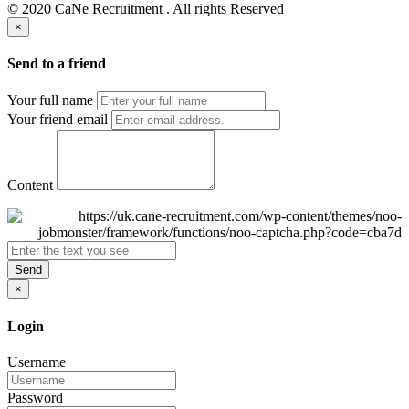
© 2020 CaNe Recruitment . All rights Reserved
×
Send to a friend
Your full name
Your friend email
Content
Send
×
Login
Username
Password